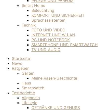
PFLEGE UND PARFÜM
Smart Home
Beleuchtung
KOMFORT UND SICHERHEIT
Sprachassistenten
Technik
FOTO UND VIDEO
INTERNET UND W-LAN
PC UND NOTEBOOK
SMARTPHONE UND SMARTWATCH
TV UND AUDIO
Startseite
News
Ratgeber
Garten
Meine Rasen-Geschichte
Haus
Smartwatch
Testberichte
Allgemein
Lifestyle
GETRÄNKE UND GENUSS