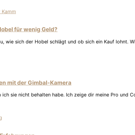
 Hobel für wenig Geld?
du, wie sich der Hobel schlägt und ob sich ein Kauf lohnt. W
gen mit der Gimbal-Kamera
h sie nicht behalten habe. Ich zeige dir meine Pro und Con