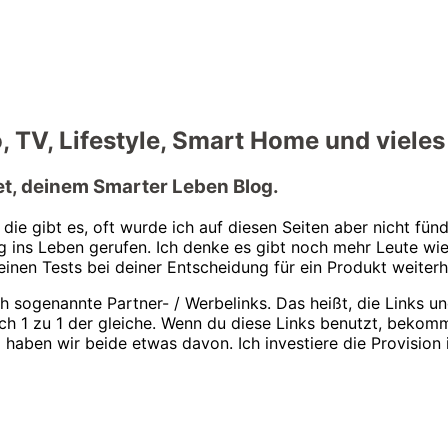
 TV, Lifestyle, Smart Home und vieles
t, deinem Smarter Leben Blog.
die gibt es, oft wurde ich auf diesen Seiten aber nicht fü
og ins Leben gerufen. Ich denke es gibt noch mehr Leute wi
einen Tests bei deiner Entscheidung für ein Produkt weiterh
ich sogenannte Partner- / Werbelinks. Das heißt, die Links
dich 1 zu 1 der gleiche. Wenn du diese Links benutzt, bekom
o haben wir beide etwas davon. Ich investiere die Provisio