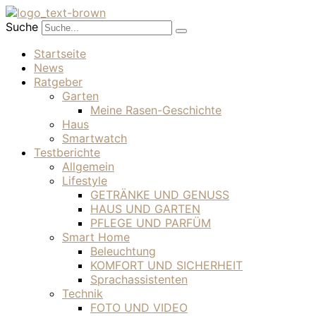
Suche
Startseite
News
Ratgeber
Garten
Meine Rasen-Geschichte
Haus
Smartwatch
Testberichte
Allgemein
Lifestyle
GETRÄNKE UND GENUSS
HAUS UND GARTEN
PFLEGE UND PARFÜM
Smart Home
Beleuchtung
KOMFORT UND SICHERHEIT
Sprachassistenten
Technik
FOTO UND VIDEO