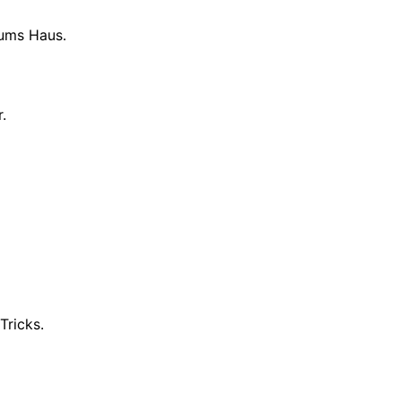
 ums Haus.
.
Tricks.