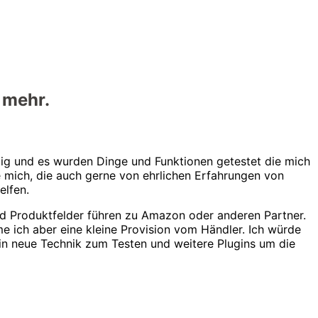
 mehr.
ndig und es wurden Dinge und Funktionen getestet die mich
e mich, die auch gerne von ehrlichen Erfahrungen von
elfen.
 und Produktfelder führen zu Amazon oder anderen Partner.
me ich aber eine kleine Provision vom Händler. Ich würde
n in neue Technik zum Testen und weitere Plugins um die