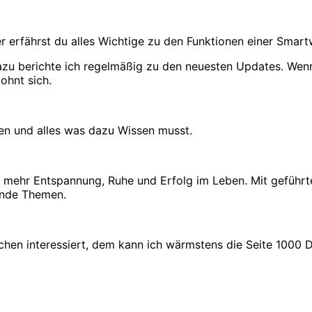
er erfährst du alles Wichtige zu den Funktionen einer Smar
zu berichte ich regelmäßig zu den neuesten Updates. Wenn 
lohnt sich.
en und alles was dazu Wissen musst.
r mehr Entspannung, Ruhe und Erfolg im Leben. Mit geführt
nende Themen.
chen interessiert, dem kann ich wärmstens die Seite 1000 D