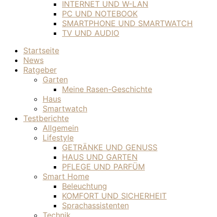
INTERNET UND W-LAN
PC UND NOTEBOOK
SMARTPHONE UND SMARTWATCH
TV UND AUDIO
Startseite
News
Ratgeber
Garten
Meine Rasen-Geschichte
Haus
Smartwatch
Testberichte
Allgemein
Lifestyle
GETRÄNKE UND GENUSS
HAUS UND GARTEN
PFLEGE UND PARFÜM
Smart Home
Beleuchtung
KOMFORT UND SICHERHEIT
Sprachassistenten
Technik