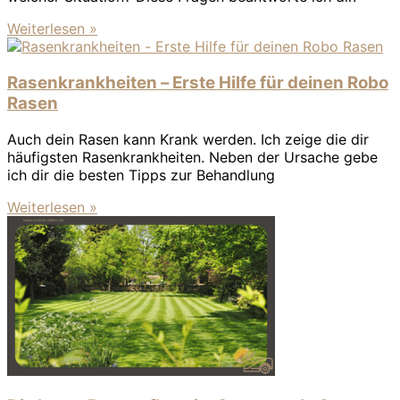
Weiterlesen »
Rasenkrankheiten – Erste Hilfe für deinen Robo
Rasen
Auch dein Rasen kann Krank werden. Ich zeige die dir
häufigsten Rasenkrankheiten. Neben der Ursache gebe
ich dir die besten Tipps zur Behandlung
Weiterlesen »