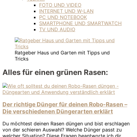
FOTO UND VIDEO
INTERNET UND W-LAN
PC UND NOTEBOOK
SMARTPHONE UND SMARTWATCH
TV UND AUDIO
Ratgeber Haus und Garten mit Tipps und
Tricks
Alles für einen grünen Rasen:
Der richtige Dünger für deinen Robo-Rasen –
Die verschiedenen Düngerarten erklärt
Du möchtest deinen Rasen düngen und bist erschlagen
von der schieren Auswahl? Welche Dünger passt zu
welcher Situation? Diese Fragen beantworte ich dir.