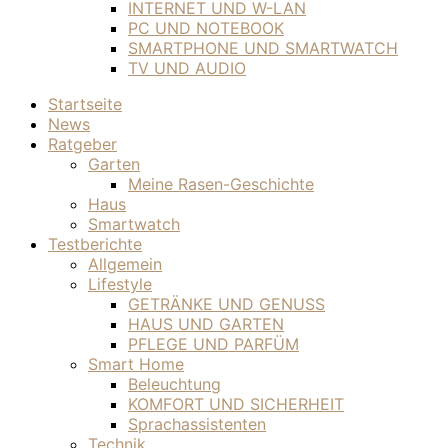
INTERNET UND W-LAN
PC UND NOTEBOOK
SMARTPHONE UND SMARTWATCH
TV UND AUDIO
Startseite
News
Ratgeber
Garten
Meine Rasen-Geschichte
Haus
Smartwatch
Testberichte
Allgemein
Lifestyle
GETRÄNKE UND GENUSS
HAUS UND GARTEN
PFLEGE UND PARFÜM
Smart Home
Beleuchtung
KOMFORT UND SICHERHEIT
Sprachassistenten
Technik