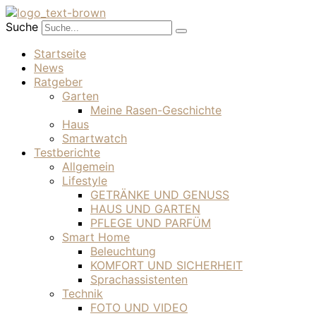
Suche
Startseite
News
Ratgeber
Garten
Meine Rasen-Geschichte
Haus
Smartwatch
Testberichte
Allgemein
Lifestyle
GETRÄNKE UND GENUSS
HAUS UND GARTEN
PFLEGE UND PARFÜM
Smart Home
Beleuchtung
KOMFORT UND SICHERHEIT
Sprachassistenten
Technik
FOTO UND VIDEO