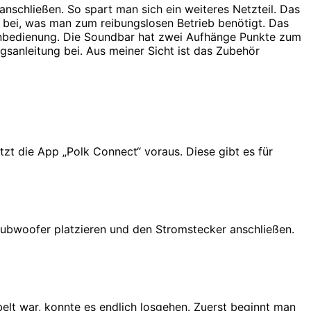
nschließen. So spart man sich ein weiteres Netzteil. Das
es bei, was man zum reibungslosen Betrieb benötigt. Das
Fernbedienung. Die Soundbar hat zwei Aufhänge Punkte zum
gsanleitung bei. Aus meiner Sicht ist das Zubehör
zt die App „Polk Connect“ voraus. Diese gibt es für
Subwoofer platzieren und den Stromstecker anschließen.
lt war, konnte es endlich losgehen. Zuerst beginnt man