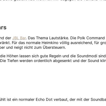
ars
und der
JBL Bar
. Das Thema Lautstärke. Die Polk Command B
ränkt. Für das normale Heimkino völlig ausreichend, für gro
uber und neigt nicht zum Übersteuern.
die Höhen lassen sich gute Regeln und die Soundmodi sind
. Die Tiefen werden ordentlich abgesenkt und der Sound kl
fühlt ist ein normaler Echo Dot verbaut, der mit der Soundb