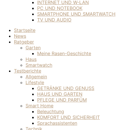
INTERNET UND W-LAN
PC UND NOTEBOOK
SMARTPHONE UND SMARTWATCH
TV UND AUDIO
Startseite
News
Ratgeber
Garten
Meine Rasen-Geschichte
Haus
Smartwatch
Testberichte
Allgemein
Lifestyle
GETRÄNKE UND GENUSS
HAUS UND GARTEN
PFLEGE UND PARFÜM
Smart Home
Beleuchtung
KOMFORT UND SICHERHEIT
Sprachassistenten
Technik