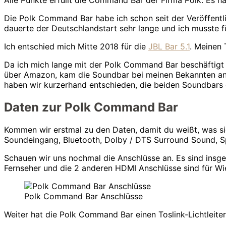
Alle Punkte erfüllt die Command Bar der Firma Polk. Es ha
Die Polk Command Bar habe ich schon seit der Veröffentl
dauerte der Deutschlandstart sehr lange und ich musste f
Ich entschied mich Mitte 2018 für die
JBL Bar 5.1
. Meinen 
Da ich mich lange mit der Polk Command Bar beschäftigt ha
über Amazon, kam die Soundbar bei meinen Bekannten an, 
haben wir kurzerhand entschieden, die beiden Soundbars 
Daten zur Polk Command Bar
Kommen wir erstmal zu den Daten, damit du weißt, was sie 
Soundeingang, Bluetooth, Dolby / DTS Surround Sound, S
Schauen wir uns nochmal die Anschlüsse an. Es sind insg
Fernseher und die 2 anderen HDMI Anschlüsse sind für Wi
Polk Command Bar Anschlüsse
Weiter hat die Polk Command Bar einen Toslink-Lichtleite