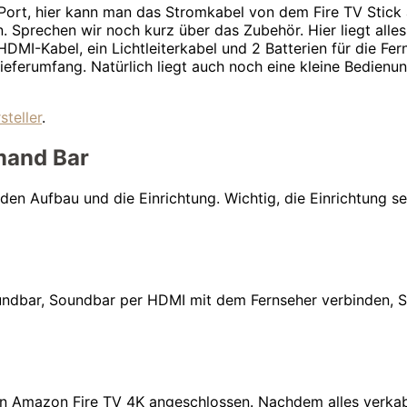
Port, hier kann man das Stromkabel von dem Fire TV Stick a
n. Sprechen wir noch kurz über das Zubehör. Hier liegt all
HDMI-Kabel, ein Lichtleiterkabel und 2 Batterien für die 
ferumfang. Natürlich liegt auch noch eine kleine Bedienun
steller
.
mand Bar
n Aufbau und die Einrichtung. Wichtig, die Einrichtung set
oundbar, Soundbar per HDMI mit dem Fernseher verbinden, 
en Amazon Fire TV 4K angeschlossen. Nachdem alles verkabe