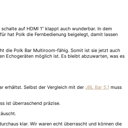
xa, schalte auf HDMI 1“ klappt auch wunderbar. In dem
für hat Polk die Fernbedienung beigelegt, damit lassen
 die Polk Bar Multiroom-fähig. Somit ist sie jetzt auch
den Echogeräten möglich ist. Es bleibt abzuwarten, was es
r erhältst. Selbst der Vergleich mit der
JBL Bar 5.1
muss
ass ist überraschend präzise.
äuscht.
 durchaus klar. Wir waren echt überrascht und können die