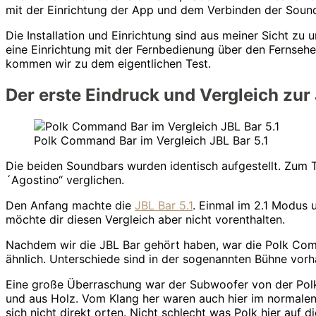
mit der Einrichtung der App und dem Verbinden der Soundba
Die Installation und Einrichtung sind aus meiner Sicht zu
eine Einrichtung mit der Fernbedienung über den Fernseher.
kommen wir zu dem eigentlichen Test.
Der erste Eindruck und Vergleich zur 
Polk Command Bar im Vergleich JBL Bar 5.1
Die beiden Soundbars wurden identisch aufgestellt. Zum 
´Agostino“ verglichen.
Den Anfang machte die
JBL Bar 5.1
. Einmal im 2.1 Modus 
möchte dir diesen Vergleich aber nicht vorenthalten.
Nachdem wir die JBL Bar gehört haben, war die Polk Com
ähnlich. Unterschiede sind in der sogenannten Bühne vorhan
Eine große Überraschung war der Subwoofer von der Polk B
und aus Holz. Vom Klang her waren auch hier im normale
sich nicht direkt orten. Nicht schlecht was Polk hier auf