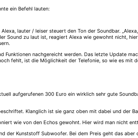
te ein Befehl lauten:
. Alexa, lauter / leiser steuert den Ton der Soundbar. „Ale
r Sound zu laut ist, reagiert Alexa wie gewohnt nicht, hier
uern.
nd Funktionen nachgereicht werden. Das letzte Update macht
h fehlt, ist die Möglichkeit der Telefonie, so wie es mit 
tuell aufgerufenen 300 Euro ein wirklich sehr gute Soundba
eschriftet. Klanglich ist sie ganz oben mit dabei und der B
iert wie von den Echos gewohnt. Hier wird man nicht entt
 und der Kunststoff Subwoofer. Bei dem Preis geht das aber