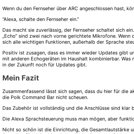
Wenn du den Fernseher über ARC angeschlossen hast, könn
“Alexa, schalte den Fernseher ein.”
Das macht sie zuverlässig, der Fernseher schaltet sich ein
„Echo“ sind zwei nach vorne gerichtete Mikrofone. Wenn de
sich alle wichtigen Funktionen, außerhalb der Sprache ste
Positiv ist zusagen, dass es immer wieder Updates gibt u
mit anderen Echogeräten im Haushalt kombinierbar. Was noc
in der Zukunft noch für Updates gibt.
Mein Fazit
Zusammenfassend lässt sich sagen, dass du hier für die ak
die Polk Command Bar nicht scheuen.
Das Zubehör ist vollständig und die Anschlüsse sind klar b
Die Alexa Sprachsteuerung muss man mögen, aber funktion
Nicht so schön ist die Einrichtung, die Gesamtlautstärke