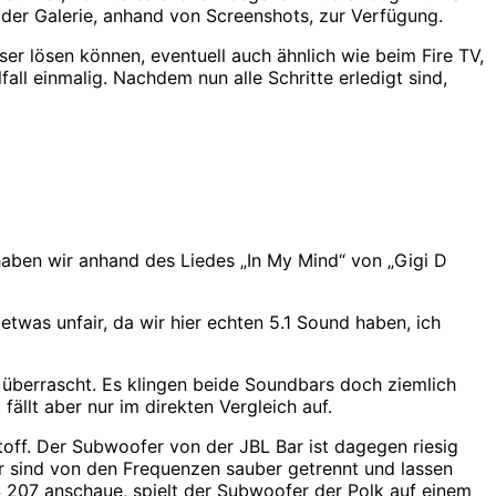
n der Galerie, anhand von Screenshots, zur Verfügung.
ser lösen können, eventuell auch ähnlich wie beim Fire TV,
all einmalig. Nachdem nun alle Schritte erledigt sind,
aben wir anhand des Liedes „In My Mind“ von „Gigi D
etwas unfair, da wir hier echten 5.1 Sound haben, ich
überrascht. Es klingen beide Soundbars doch ziemlich
fällt aber nur im direkten Vergleich auf.
off. Der Subwoofer von der JBL Bar ist dagegen riesig
r sind von den Frequenzen sauber getrennt und lassen
AS 207 anschaue, spielt der Subwoofer der Polk auf einem