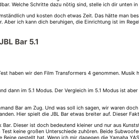
r. Welche Schritte dazu nötig sind, stelle ich dir unten i
 umständlich und kosten doch etwas Zeit. Das hätte man bes
 Aber ich kann dich beruhigen, die Einrichtung ist im Regelf
JBL Bar 5.1
Test haben wir den Film Transformers 4 genommen. Musik h
und dann im 5.1 Modus. Der Vergleich im 5.1 Modus ist aber 
mand Bar am Zug. Und was soll ich sagen, wir waren doch 
den. Hier spielt die JBL Bar etwas breiter auf. Dieser Fakt 
ar. Dieser ist doch bedeutend kleiner und nur aus Kunstst
n Test keine großen Unterschiede zuhören. Beide Subwoofe
 die Beine gestellt hat. Wenn ich mir dagegen die Yamaha Y