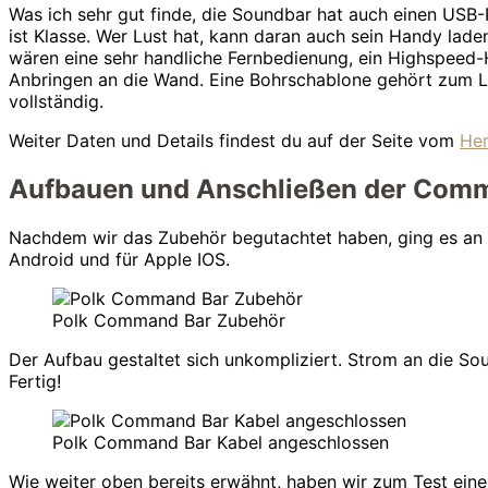
Was ich sehr gut finde, die Soundbar hat auch einen USB-
ist Klasse. Wer Lust hat, kann daran auch sein Handy lade
wären eine sehr handliche Fernbedienung, ein Highspeed-
Anbringen an die Wand. Eine Bohrschablone gehört zum Lie
vollständig.
Weiter Daten und Details findest du auf der Seite vom
Her
Aufbauen und Anschließen der Com
Nachdem wir das Zubehör begutachtet haben, ging es an de
Android und für Apple IOS.
Polk Command Bar Zubehör
Der Aufbau gestaltet sich unkompliziert. Strom an die S
Fertig!
Polk Command Bar Kabel angeschlossen
Wie weiter oben bereits erwähnt, haben wir zum Test ein