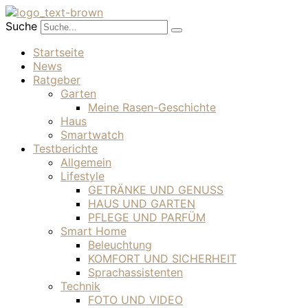
Suche
Startseite
News
Ratgeber
Garten
Meine Rasen-Geschichte
Haus
Smartwatch
Testberichte
Allgemein
Lifestyle
GETRÄNKE UND GENUSS
HAUS UND GARTEN
PFLEGE UND PARFÜM
Smart Home
Beleuchtung
KOMFORT UND SICHERHEIT
Sprachassistenten
Technik
FOTO UND VIDEO