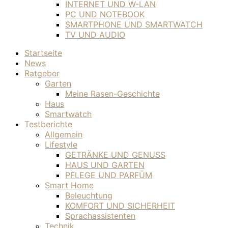
INTERNET UND W-LAN
PC UND NOTEBOOK
SMARTPHONE UND SMARTWATCH
TV UND AUDIO
Startseite
News
Ratgeber
Garten
Meine Rasen-Geschichte
Haus
Smartwatch
Testberichte
Allgemein
Lifestyle
GETRÄNKE UND GENUSS
HAUS UND GARTEN
PFLEGE UND PARFÜM
Smart Home
Beleuchtung
KOMFORT UND SICHERHEIT
Sprachassistenten
Technik