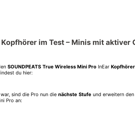
opfhörer im Test – Minis mit aktive
den
SOUNDPEATS
True Wireless Mini Pro
InEar
Kopfhörer
indest du hier:
war, sind die Pro nun die
nächste
Stufe
und erweitern den
i Pro an: