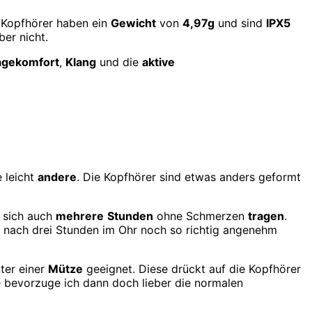
e Kopfhörer haben ein
Gewicht
von
4,97g
und sind
IPX5
ber nicht.
agekomfort
,
Klang
und die
aktive
e leicht
andere
. Die Kopfhörer sind etwas anders geformt
 sich auch
mehrere
Stunden
ohne Schmerzen
tragen
.
ch nach drei Stunden im Ohr noch so richtig angenehm
ter einer
Mütze
geeignet. Diese drückt auf die Kopfhörer
e bevorzuge ich dann doch lieber die normalen