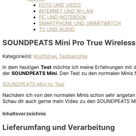
FOTO UND VIDEO
INTERNET UND W-LAN
PC UND NOTEBOOK
SMARTPHONE UND SMARTWATCH
TV UND AUDIO
SOUNDPEATS Mini Pro True Wireless K
Kategorie(n):
Kopfhörer
,
Testberichte
In dem heutigen
Test
möchte ich meine Erfahrungen mit 
der
SOUNDPEATS
Mini
. Den Test zu den normalen Minis f
SOUNDPEATS Mini im Test
Nachdem ich von den normalen Minis schon sehr angetan 
Schau dir auch gerne mein Video zu den SOUNDPEATS Min
Inhaltsverzeichnis
Lieferumfang und Verarbeitung