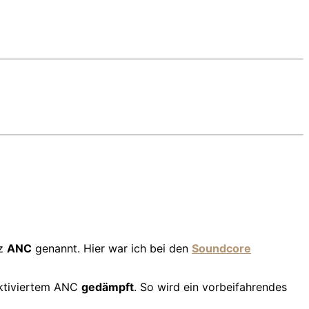
rz
ANC
genannt. Hier war ich bei den
Soundcore
ktiviertem ANC
gedämpft
. So wird ein vorbeifahrendes