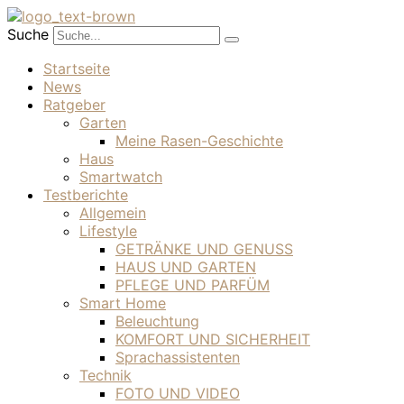
Suche
Startseite
News
Ratgeber
Garten
Meine Rasen-Geschichte
Haus
Smartwatch
Testberichte
Allgemein
Lifestyle
GETRÄNKE UND GENUSS
HAUS UND GARTEN
PFLEGE UND PARFÜM
Smart Home
Beleuchtung
KOMFORT UND SICHERHEIT
Sprachassistenten
Technik
FOTO UND VIDEO