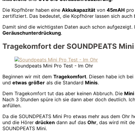
Die Kopfhörer haben eine
Akkukapazität
von
45mAH
pro 
zertifiziert. Das bedeutet, die Kopfhörer lassen sich auc
Damit sind die wichtigsten Daten auch schon aufgezeigt.
Geräuschunterdrückung
.
Tragekomfort der SOUNDPEATS Mini
Soundpeats Mini Pro Test - Im Ohr
Beginnen wir mit dem
Tragekomfort
. Diesen habe ich bei
und
etwas
größer
als die Standard
Minis
.
Dem Tragekomfort tut das aber keinen Abbruch. Die
Mini
Nach 3 Stunden spüre ich sie dann aber doch deutlich. Ic
anfüllen.
Da die SOUNDPEATS Mini Pro etwas mehr aus dem Ohr he
und die Hörer
drücken
dann auf das
Ohr
, das wird mit de
SOUNDPEATS Mini.