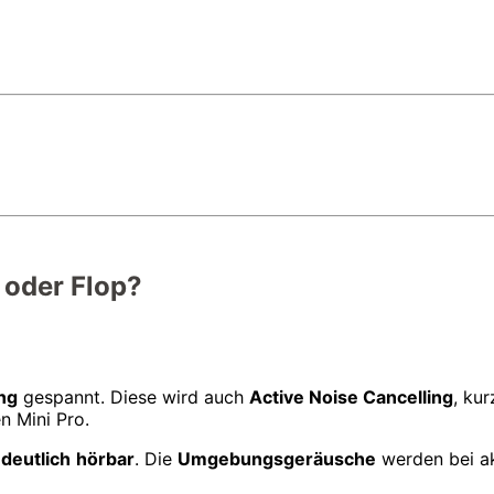
 oder Flop?
ng
gespannt. Diese wird auch
Active Noise Cancelling
, ku
n Mini Pro.
h
deutlich
hörbar
. Die
Umgebungsgeräusche
werden bei a