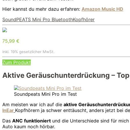
Hier kannst du mehr dazu erfahren:
Amazon Music HD
SoundPEATS Mini Pro BluetoothKopfhörer
75,99 €
inkl. 19% gesetzlicher MwSt.
Zum Produkt
Aktive Geräuschunterdrückung – Top
Soundpeats Mini Pro im Test
Am meisten war ich auf die
aktive Geräuschunterdrücku
InEar
Kopfhörern ja schwer enttäuscht, anders jetzt bei de
Das
ANC
funktioniert
und die Unterschiede sind für mic
Auto kaum noch hörbar.