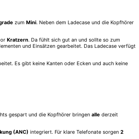
grade
zum
Mini
. Neben dem Ladecase und die Kopfhörer
or
Kratzern
. Da fühlt sich gut an und sollte so zum
elementen und Einsätzen gearbeitet. Das Ladecase verfügt
beitet. Es gibt keine Kanten oder Ecken und auch keine
chts gespart und die Kopfhörer bringen
alle
derzeit
ckung (ANC)
integriert. Für klare Telefonate sorgen
2