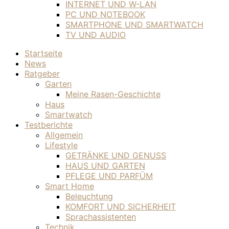
INTERNET UND W-LAN
PC UND NOTEBOOK
SMARTPHONE UND SMARTWATCH
TV UND AUDIO
Startseite
News
Ratgeber
Garten
Meine Rasen-Geschichte
Haus
Smartwatch
Testberichte
Allgemein
Lifestyle
GETRÄNKE UND GENUSS
HAUS UND GARTEN
PFLEGE UND PARFÜM
Smart Home
Beleuchtung
KOMFORT UND SICHERHEIT
Sprachassistenten
Technik