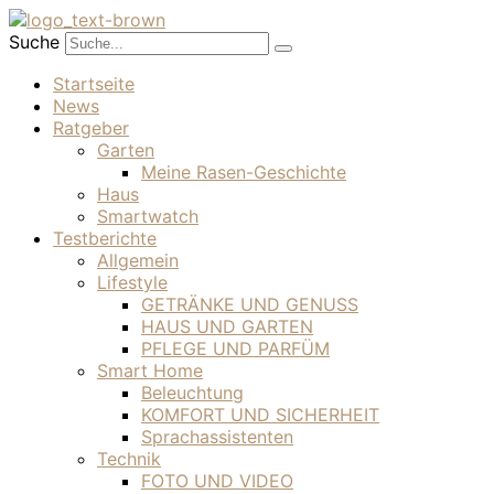
Suche
Startseite
News
Ratgeber
Garten
Meine Rasen-Geschichte
Haus
Smartwatch
Testberichte
Allgemein
Lifestyle
GETRÄNKE UND GENUSS
HAUS UND GARTEN
PFLEGE UND PARFÜM
Smart Home
Beleuchtung
KOMFORT UND SICHERHEIT
Sprachassistenten
Technik
FOTO UND VIDEO