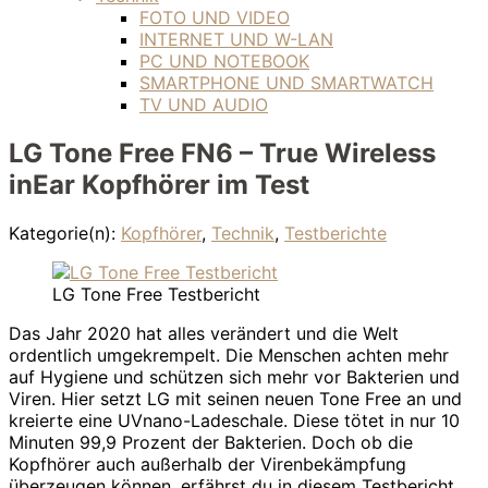
FOTO UND VIDEO
INTERNET UND W-LAN
PC UND NOTEBOOK
SMARTPHONE UND SMARTWATCH
TV UND AUDIO
LG Tone Free FN6 – True Wireless
inEar Kopfhörer im Test
Kategorie(n):
Kopfhörer
,
Technik
,
Testberichte
LG Tone Free Testbericht
Das Jahr 2020 hat alles verändert und die Welt
ordentlich umgekrempelt. Die Menschen achten mehr
auf Hygiene und schützen sich mehr vor Bakterien und
Viren. Hier setzt LG mit seinen neuen Tone Free an und
kreierte eine UVnano-Ladeschale. Diese tötet in nur 10
Minuten 99,9 Prozent der Bakterien. Doch ob die
Kopfhörer auch außerhalb der Virenbekämpfung
überzeugen können, erfährst du in diesem Testbericht.