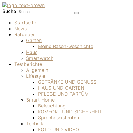
Suche
Startseite
News
Ratgeber
Garten
Meine Rasen-Geschichte
Haus
Smartwatch
Testberichte
Allgemein
Lifestyle
GETRÄNKE UND GENUSS
HAUS UND GARTEN
PFLEGE UND PARFÜM
Smart Home
Beleuchtung
KOMFORT UND SICHERHEIT
Sprachassistenten
Technik
FOTO UND VIDEO