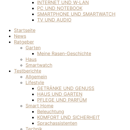
INTERNET UND W-LAN
PC UND NOTEBOOK
SMARTPHONE UND SMARTWATCH
TV UND AUDIO
Startseite
News
Ratgeber
Garten
Meine Rasen-Geschichte
Haus
Smartwatch
Testberichte
Allgemein
Lifestyle
GETRÄNKE UND GENUSS
HAUS UND GARTEN
PFLEGE UND PARFÜM
Smart Home
Beleuchtung
KOMFORT UND SICHERHEIT
Sprachassistenten
Technik