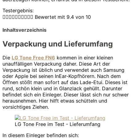
Testergebnis:










Bewertet mit 9.4 von 10
Inhaltsverzeichnis
Verpackung und Lieferumfang
Die
LG Tone Free FN6
kommen in einer kleinen
unauffälligen Verpackung daher. Diese Art der
Verpackung ist üblich und verwendet auch Samsung
oder Apple bei seinen InEar-Kopfhörern. Nach dem
Öffnen stößt man sofort auf das Lade-Etui. Dieses ist
rund, schön klein und in Glanzlack gehüllt. Darunter
befindet sich ein Einleger. Dieser lässt sich nur schwer
herausnehmen. Hier hilft etwas schütteln und
vorsichtiges Ziehen.
LG Tone Free im Test - Lieferumfang
In diesem Einleger befinden sich: