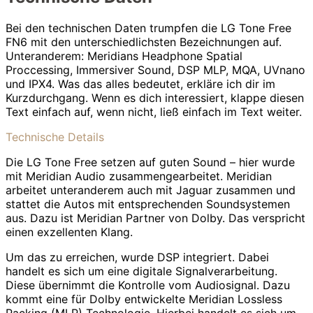
Bei den technischen Daten trumpfen die LG Tone Free
FN6 mit den unterschiedlichsten Bezeichnungen auf.
Unteranderem: Meridians Headphone Spatial
Proccessing, Immersiver Sound, DSP MLP, MQA, UVnano
und IPX4. Was das alles bedeutet, erkläre ich dir im
Kurzdurchgang. Wenn es dich interessiert, klappe diesen
Text einfach auf, wenn nicht, ließ einfach im Text weiter.
Technische Details
Die LG Tone Free setzen auf guten Sound – hier wurde
mit Meridian Audio zusammengearbeitet. Meridian
arbeitet unteranderem auch mit Jaguar zusammen und
stattet die Autos mit entsprechenden Soundsystemen
aus. Dazu ist Meridian Partner von Dolby. Das verspricht
einen exzellenten Klang.
Um das zu erreichen, wurde DSP integriert. Dabei
handelt es sich um eine digitale Signalverarbeitung.
Diese übernimmt die Kontrolle vom Audiosignal. Dazu
kommt eine für Dolby entwickelte Meridian Lossless