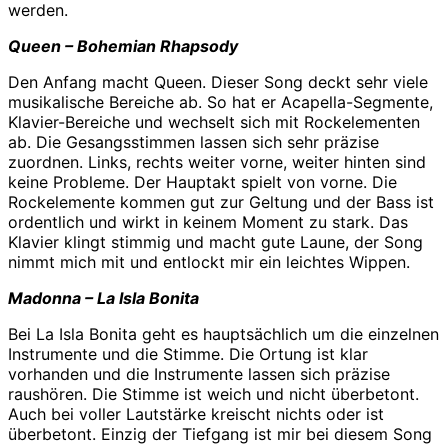
werden.
Queen – Bohemian Rhapsody
Den Anfang macht Queen. Dieser Song deckt sehr viele
musikalische Bereiche ab. So hat er Acapella-Segmente,
Klavier-Bereiche und wechselt sich mit Rockelementen
ab. Die Gesangsstimmen lassen sich sehr präzise
zuordnen. Links, rechts weiter vorne, weiter hinten sind
keine Probleme. Der Hauptakt spielt von vorne. Die
Rockelemente kommen gut zur Geltung und der Bass ist
ordentlich und wirkt in keinem Moment zu stark. Das
Klavier klingt stimmig und macht gute Laune, der Song
nimmt mich mit und entlockt mir ein leichtes Wippen.
Madonna – La Isla Bonita
Bei La Isla Bonita geht es hauptsächlich um die einzelnen
Instrumente und die Stimme. Die Ortung ist klar
vorhanden und die Instrumente lassen sich präzise
raushören. Die Stimme ist weich und nicht überbetont.
Auch bei voller Lautstärke kreischt nichts oder ist
überbetont. Einzig der Tiefgang ist mir bei diesem Song