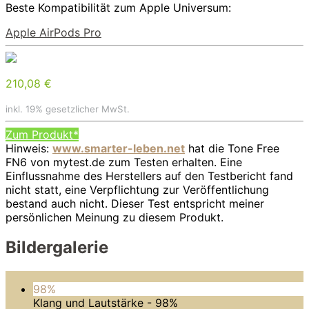
Beste Kompatibilität zum Apple Universum:
Apple AirPods Pro
210,08 €
inkl. 19% gesetzlicher MwSt.
Zum Produkt*
Hinweis:
www.smarter-leben.net
hat die Tone Free
FN6 von mytest.de zum Testen erhalten. Eine
Einflussnahme des Herstellers auf den Testbericht fand
nicht statt, eine Verpflichtung zur Veröffentlichung
bestand auch nicht. Dieser Test entspricht meiner
persönlichen Meinung zu diesem Produkt.
Bildergalerie
98%
Klang und Lautstärke -
98%