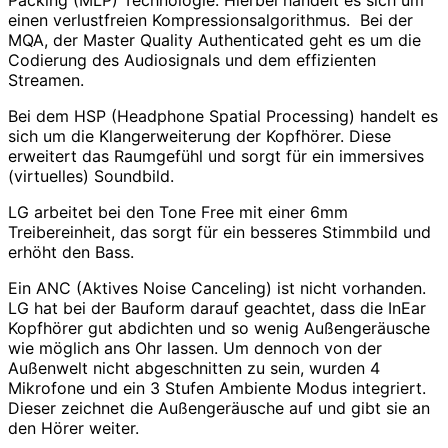
Packing (MLP) Technologie. Hierbei handelt es sich um
einen verlustfreien Kompressionsalgorithmus. Bei der
MQA, der Master Quality Authenticated geht es um die
Codierung des Audiosignals und dem effizienten
Streamen.
Bei dem HSP (Headphone Spatial Processing) handelt es
sich um die Klangerweiterung der Kopfhörer. Diese
erweitert das Raumgefühl und sorgt für ein immersives
(virtuelles) Soundbild.
LG arbeitet bei den Tone Free mit einer 6mm
Treibereinheit, das sorgt für ein besseres Stimmbild und
erhöht den Bass.
Ein ANC (Aktives Noise Canceling) ist nicht vorhanden.
LG hat bei der Bauform darauf geachtet, dass die InEar
Kopfhörer gut abdichten und so wenig Außengeräusche
wie möglich ans Ohr lassen. Um dennoch von der
Außenwelt nicht abgeschnitten zu sein, wurden 4
Mikrofone und ein 3 Stufen Ambiente Modus integriert.
Dieser zeichnet die Außengeräusche auf und gibt sie an
den Hörer weiter.