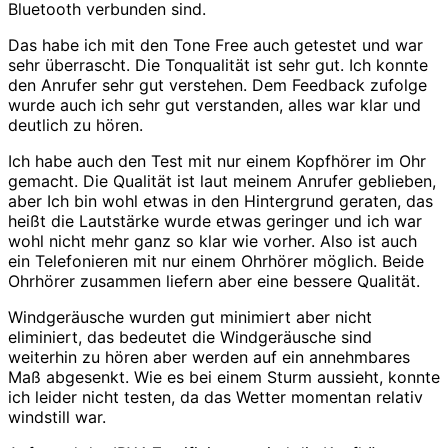
Bluetooth verbunden sind.
Das habe ich mit den Tone Free auch getestet und war
sehr überrascht. Die Tonqualität ist sehr gut. Ich konnte
den Anrufer sehr gut verstehen. Dem Feedback zufolge
wurde auch ich sehr gut verstanden, alles war klar und
deutlich zu hören.
Ich habe auch den Test mit nur einem Kopfhörer im Ohr
gemacht. Die Qualität ist laut meinem Anrufer geblieben,
aber Ich bin wohl etwas in den Hintergrund geraten, das
heißt die Lautstärke wurde etwas geringer und ich war
wohl nicht mehr ganz so klar wie vorher. Also ist auch
ein Telefonieren mit nur einem Ohrhörer möglich. Beide
Ohrhörer zusammen liefern aber eine bessere Qualität.
Windgeräusche wurden gut minimiert aber nicht
eliminiert, das bedeutet die Windgeräusche sind
weiterhin zu hören aber werden auf ein annehmbares
Maß abgesenkt. Wie es bei einem Sturm aussieht, konnte
ich leider nicht testen, da das Wetter momentan relativ
windstill war.