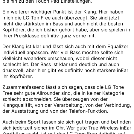
bis hin zu den Touch Pad Einstellungen.
Ein weiterer wichtiger Punkt ist der Klang. Hier haben
mich die LG Ton Free auch überzeugt. Sie sind jetzt
nicht die stärksten im Bass und auch nicht die besten
Kopfhörer, die ich bisher gehört habe, aber sie spielen in
ihrer Preisklasse definitiv ganz vorne mit.
Der Klang ist klar und lässt sich auch mit dem Equalizer
individuell anpassen. Wer viel Bass möchte sollte sich
vielleicht woanders umschauen, wobei dieser nicht
schlecht ist. Der Bass ist klar und deutlich und auch
druckvoll, aber hier gibt es definitiv noch stärkere inEar
ihr Kopfhörer.
Zusammenfassend lässt sich sagen, dass die LG Tone
Free sehr gute Allrounder sind, die in keiner Kategorie
schlecht abschneiden. Sie überzeugen von der
Klangqualität, von der Verarbeitung, von der Verbindung,
der Ausstattung und von der Telefon-Funktion.
Auch beim Sport lassen sie sich gut tragen und befinden
sich jederzeit sicher im Ohr. Wer gute True Wireless inEar
Kopfhörer sucht, ist mit den LG Tone Free definitiv auf