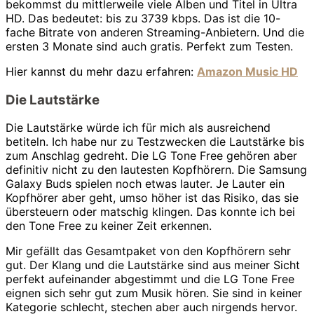
bekommst du mittlerweile viele Alben und Titel in Ultra
HD. Das bedeutet: bis zu 3739 kbps. Das ist die 10-
fache Bitrate von anderen Streaming-Anbietern. Und die
ersten 3 Monate sind auch gratis. Perfekt zum Testen.
Hier kannst du mehr dazu erfahren:
Amazon Music HD
Die Lautstärke
Die Lautstärke würde ich für mich als ausreichend
betiteln. Ich habe nur zu Testzwecken die Lautstärke bis
zum Anschlag gedreht. Die LG Tone Free gehören aber
definitiv nicht zu den lautesten Kopfhörern. Die Samsung
Galaxy Buds spielen noch etwas lauter. Je Lauter ein
Kopfhörer aber geht, umso höher ist das Risiko, das sie
übersteuern oder matschig klingen. Das konnte ich bei
den Tone Free zu keiner Zeit erkennen.
Mir gefällt das Gesamtpaket von den Kopfhörern sehr
gut. Der Klang und die Lautstärke sind aus meiner Sicht
perfekt aufeinander abgestimmt und die LG Tone Free
eignen sich sehr gut zum Musik hören. Sie sind in keiner
Kategorie schlecht, stechen aber auch nirgends hervor.