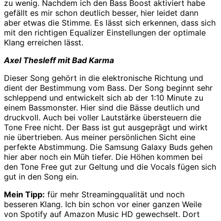
zu wenig. Nachdem ich den Bass Boost aktiviert habe
gefällt es mir schon deutlich besser, hier leidet dann
aber etwas die Stimme. Es lässt sich erkennen, dass sich
mit den richtigen Equalizer Einstellungen der optimale
Klang erreichen lässt.
Axel Thesleff mit Bad Karma
Dieser Song gehört in die elektronische Richtung und
dient der Bestimmung vom Bass. Der Song beginnt sehr
schleppend und entwickelt sich ab der 1:10 Minute zu
einem Bassmonster. Hier sind die Bässe deutlich und
druckvoll. Auch bei voller Lautstärke übersteuern die
Tone Free nicht. Der Bass ist gut ausgeprägt und wirkt
nie übertrieben. Aus meiner persönlichen Sicht eine
perfekte Abstimmung. Die Samsung Galaxy Buds gehen
hier aber noch ein Müh tiefer. Die Höhen kommen bei
den Tone Free gut zur Geltung und die Vocals fügen sich
gut in den Song ein.
Mein Tipp:
für mehr Streamingqualität und noch
besseren Klang. Ich bin schon vor einer ganzen Weile
von Spotify auf Amazon Music HD gewechselt. Dort