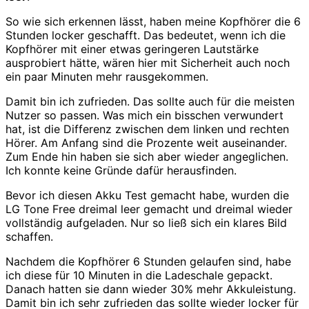
So wie sich erkennen lässt, haben meine Kopfhörer die 6
Stunden locker geschafft. Das bedeutet, wenn ich die
Kopfhörer mit einer etwas geringeren Lautstärke
ausprobiert hätte, wären hier mit Sicherheit auch noch
ein paar Minuten mehr rausgekommen.
Damit bin ich zufrieden. Das sollte auch für die meisten
Nutzer so passen. Was mich ein bisschen verwundert
hat, ist die Differenz zwischen dem linken und rechten
Hörer. Am Anfang sind die Prozente weit auseinander.
Zum Ende hin haben sie sich aber wieder angeglichen.
Ich konnte keine Gründe dafür herausfinden.
Bevor ich diesen Akku Test gemacht habe, wurden die
LG Tone Free dreimal leer gemacht und dreimal wieder
vollständig aufgeladen. Nur so ließ sich ein klares Bild
schaffen.
Nachdem die Kopfhörer 6 Stunden gelaufen sind, habe
ich diese für 10 Minuten in die Ladeschale gepackt.
Danach hatten sie dann wieder 30% mehr Akkuleistung.
Damit bin ich sehr zufrieden das sollte wieder locker für