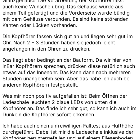
Glanzgehäuse. Die Verarbeitung der Kopfhörer lässt
auch keine Wünsche übrig. Das Gehäuse wurde aus
einem Teil gefertigt und die Vorderseite wurde bündig
mit dem Gehäuse verbunden. Es sind keine störenden
Kanten oder Lücken vorhanden.
Die Kopfhörer fassen sich gut an und liegen sehr gut im
Ohr. Nach 2 – 3 Stunden haben sie jedoch leicht
angefangen in den Ohren zu drücken.
Das liegt aber bedingt an der Bauform. Da wir hier von
inEar Kopfhörern sprechen, drücken diese natürlich auch
etwas auf das Innenohr. Das kann dann nach mehreren
Stunden unangenehm sein. Aber das habe ich auch bei
anderen Kopfhörern festgestellt.
Was mir noch positiv aufgefallen ist: Beim Öffnen der
Ladeschale leuchten 2 blaue LEDs von unten die
Kopfhörer an. Das finde ich sehr gut, so kann ich auch im
Dunkeln die Kopfhörer sofort erkennen.
Ich habe auch einen unfreiwilligen Falltest aus Hüfthöhe
durchgeführt. Dabei ist mir die Ladeschale inklusive der
Kopfhörer heruntergefallen und auf einem Fliesenboden